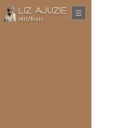
Liz Ajuzie
Jazz/Blues